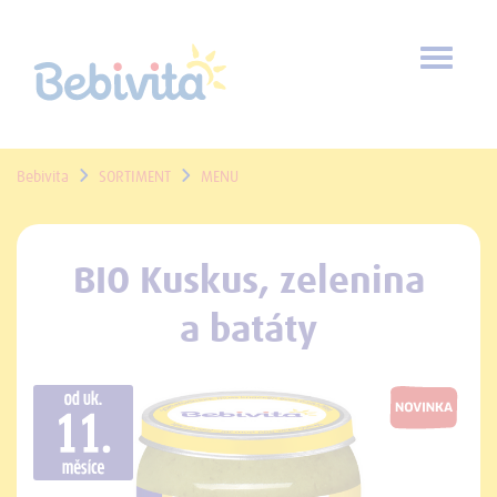
Toggl
naviga
Bebivita
SORTIMENT
MENU
BIO Kuskus, zelenina
a batáty