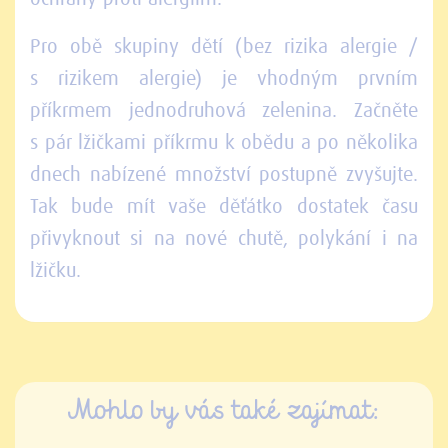
Pro obě skupiny dětí (bez rizika alergie /
s rizikem alergie) je vhodným prvním
příkrmem jednodruhová zelenina. Začněte
s pár lžičkami příkrmu k obědu a po několika
dnech nabízené množství postupně zvyšujte.
Tak bude mít vaše děťátko dostatek času
přivyknout si na nové chutě, polykání i na
lžičku.
Mohlo by vás také zajímat: