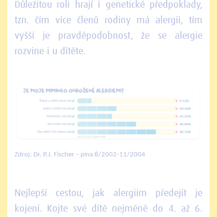
Důležitou roli hrají i genetické předpoklady,
tzn. čím více členů rodiny má alergii, tím
vyšší je pravděpodobnost, že se alergie
rozvine i u dítěte.
Zdroj: Dr. P.J. Fischer – pina 8/2002-11/2004
Nejlepší cestou, jak alergiím předejít je
kojení. Kojte své dítě nejméně do 4. až 6.