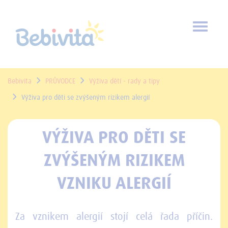
Toggl
naviga
Bebivita
PRŮVODCE
Výživa dětí - rady a tipy
Výživa pro děti se zvýšeným rizikem alergií
VÝŽIVA PRO DĚTI SE
ZVÝŠENÝM RIZIKEM
VZNIKU ALERGIÍ
Za vznikem alergií stojí celá řada příčin.