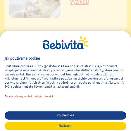
výživou
Kontakt a Imprint
|
Všeobecné podmínky
|
Ochrana osobních
údajů
© 2026 Bebivita