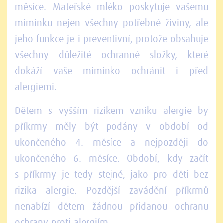
měsíce. Mateřské mléko poskytuje vašemu
miminku nejen všechny potřebné živiny, ale
jeho funkce je i preventivní, protože obsahuje
všechny důležité ochranné složky, které
dokáží vaše miminko ochránit i před
alergiemi.
Dětem s vyšším rizikem vzniku alergie by
příkrmy měly být podány v období od
ukončeného 4. měsíce a nejpozději do
ukončeného 6. měsíce. Období, kdy začít
s příkrmy je tedy stejné, jako pro děti bez
rizika alergie. Pozdější zavádění příkrmů
nenabízí dětem žádnou přidanou ochranu
ochrany proti alergiím.