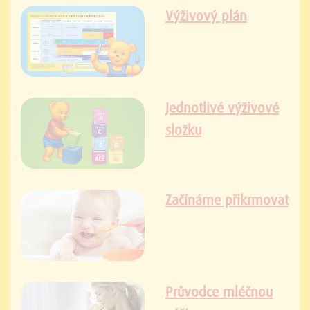
Výživový plán
Jednotlivé výživové
složku
Začínáme přikrmovat
Průvodce mléčnou