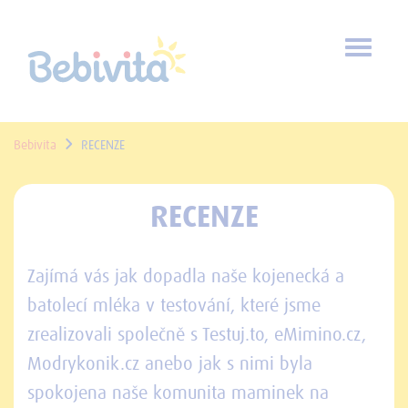
Toggl
naviga
Bebivita
RECENZE
RECENZE
Zajímá vás jak dopadla naše kojenecká a
batolecí mléka v testování, které jsme
zrealizovali společně s Testuj.to, eMimino.cz,
Modrykonik.cz anebo jak s nimi byla
spokojena naše komunita maminek na