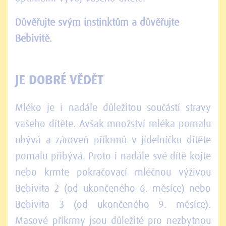
Důvěřujte svým instinktům a důvěřujte
Bebivitě.
JE DOBRÉ VĚDĚT
Mléko je i nadále důležitou součástí stravy
vašeho dítěte. Avšak množství mléka pomalu
ubývá a zároveň příkrmů v jídelníčku dítěte
pomalu přibývá. Proto i nadále své dítě kojte
nebo krmte pokračovací mléčnou výživou
Bebivita 2 (od ukončeného 6. měsíce) nebo
Bebivita 3 (od ukončeného 9. měsíce).
Masové příkrmy jsou důležité pro nezbytnou