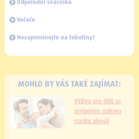
Odpolední svačinka
Večeře
Nezapomínejte na tekutiny!
MOHLO BY VÁS TAKÉ ZAJÍMAT:
Výživa pro děti se
zvýšeným rizikem
vzniku alergií