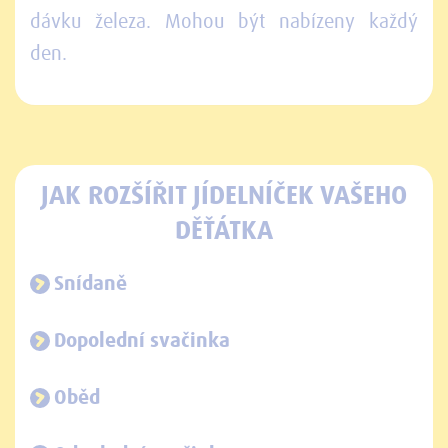
dávku železa. Mohou být nabízeny každý
den.
JAK ROZŠÍŘIT JÍDELNÍČEK VAŠEHO
DĚŤÁTKA
Snídaně
Dopolední svačinka
Oběd