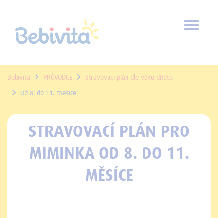
Toggl
naviga
Bebivita
PRŮVODCE
Stravovací plán dle věku dítěte
Od 8. do 11. měsíce
STRAVOVACÍ PLÁN PRO
MIMINKA OD 8. DO 11.
MĚSÍCE