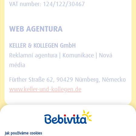
VAT number: 124/122/30467
WEB AGENTURA
KELLER & KOLLEGEN GmbH
Reklamní agentura | Komunikace | Nová
média
Fürther Straße 62, 90429 Nürnberg, Německo
www.keller-und-kollegen.de