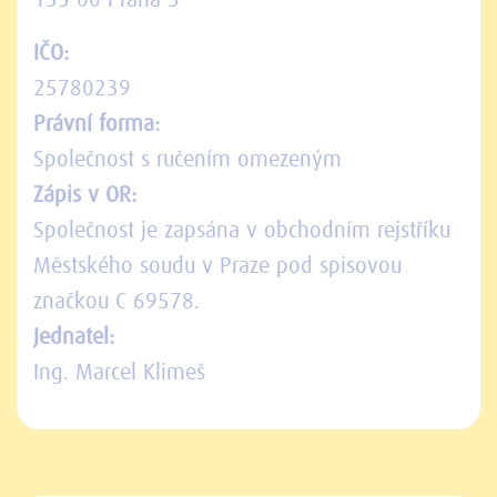
155 00 Praha 5
IČO:
25780239
Právní forma:
Společnost s ručením omezeným
Zápis v OR:
Společnost je zapsána v obchodním rejstříku
Městského soudu v Praze pod spisovou
značkou C 69578.
Jednatel:
Ing. Marcel Klimeš