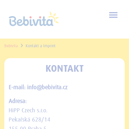
Toggl
naviga
Bebivita
Kontakt a Imprint
KONTAKT
E-mail: info@bebivita.cz
Adresa:
HiPP Czech s.r.o.
Pekařská 628/14