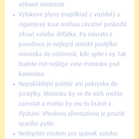
větrané místnosti.
Výfukové plyny (například z vozidel) a
cigaretový kouř mohou závažně poškodit
zdraví vašeho děťátka. Po návratu z
porodnice je nejlepší umístit postýlku
miminka do místnosti, kde spíte i vy. Tak
budete mít nejlépe vaše miminko pod
kontrolou.
Nepokládejte polštář ani pokrývku do
postýlky. Miminko by se do nich mohlo
zamotat a mohlo by mu to bránit v
dýchání. Vhodnou alternativou je použití
spacího pytle.
Nejlepším místem pro spánek vašeho