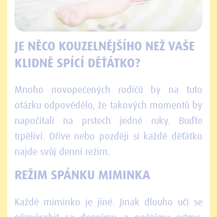
JE NĚCO KOUZELNĚJŠÍHO NEŽ VAŠE
KLIDNĚ SPÍCÍ DĚŤÁTKO?
Mnoho novopečených rodičů by na tuto
otázku odpovědělo, že takových momentů by
napočítali na prstech jedné ruky. Buďte
trpěliví. Dříve nebo později si každé děťátko
najde svůj denní režim.
REŽIM SPÁNKU MIMINKA
Každé miminko je jiné. Jinak dlouho učí se