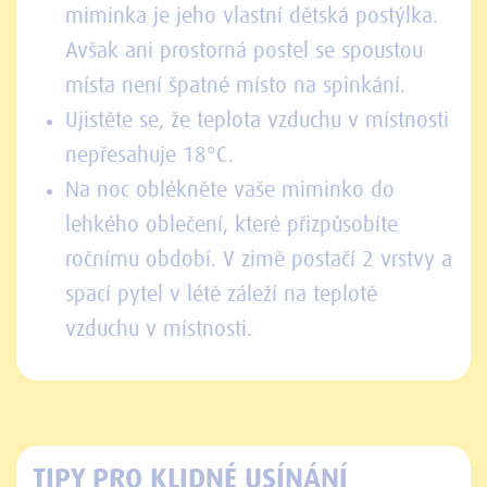
miminka je jeho vlastní dětská postýlka.
Avšak ani prostorná postel se spoustou
místa není špatné místo na spinkání.
Ujistěte se, že teplota vzduchu v místnosti
nepřesahuje 18°C.
Na noc oblékněte vaše miminko do
lehkého oblečení, které přizpůsobíte
ročnímu období. V zimě postačí 2 vrstvy a
spací pytel v létě záleží na teplotě
vzduchu v místnosti.
TIPY PRO KLIDNÉ USÍNÁNÍ