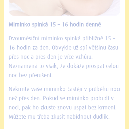
Miminko spinká 15 – 16 hodin denně
Dvouměsíční miminko spinká přibližně 15 –
16 hodin za den. Obvykle už spí většinu času
přes noc a přes den je více vzhůru.
Neznamená to však, že dokáže prospat celou
noc bez přerušení.
Nekrmte vaše miminko častěji v průběhu noci
než přes den. Pokud se miminko probudí v
noci, pak ho zkuste znovu uspat bez krmení.
Můžete mu třeba zkusit nabídnout dudlík.