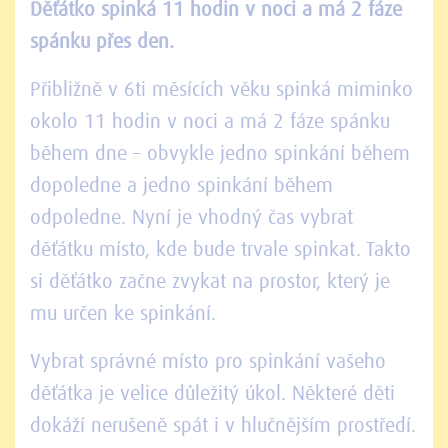
Děťátko spinká 11 hodin v noci a má 2 fáze
spánku přes den.
Přibližně v 6ti měsících věku spinká miminko
okolo 11 hodin v noci a má 2 fáze spánku
během dne – obvykle jedno spinkání během
dopoledne a jedno spinkání během
odpoledne. Nyní je vhodný čas vybrat
děťátku místo, kde bude trvale spinkat. Takto
si děťátko začne zvykat na prostor, který je
mu určen ke spinkání.
Vybrat správné místo pro spinkání vašeho
děťátka je velice důležitý úkol. Některé děti
dokáží nerušeně spát i v hlučnějším prostředí.