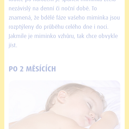
nezávislý na denní či noční době. To
znamená, že bdělé fáze vašeho miminka jsou
rozptýleny do průběhu celého dne i noci.
Jakmile je miminko vzhůru, tak chce obvykle
jíst.
PO 2 MĚSÍCÍCH