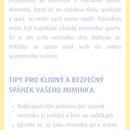
přizpůsobit se dennímu a nočnímu rytmu.
Miminko, které již po nějakou dobu spinkalo
v noci, se může začít znovu budit. Důvodem
může být například období růstového spurtu.
To je ale zcela normální stav. Nebojte se.
Děťátko se samo opět vrátí do svého
spánkového režimu.
TIPY PRO KLIDNÝ A BEZPEČNÝ
SPÁNEK VAŠEHO MIMINKA
Nejbezpečnější polohou pro spánek
miminka je poloha v leže na zádíčkách.
Ujistěte se, že vaše miminko spí v dobře