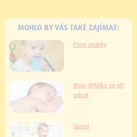
MOHLO BY VÁS TAKÉ ZAJÍMAT:
První zoubky
Moje děťátko se učí
usínat
Lezení