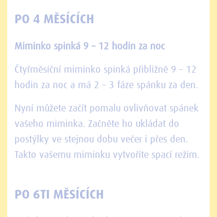
PO 4 MĚSÍCÍCH
Miminko spinká 9 – 12 hodin za noc
Čtyřměsíční miminko spinká přibližně 9 – 12
hodin za noc a má 2 – 3 fáze spánku za den.
Nyní můžete začít pomalu ovlivňovat spánek
vašeho miminka. Začněte ho ukládat do
postýlky ve stejnou dobu večer i přes den.
Takto vašemu miminku vytvoříte spací režim.
PO 6TI MĚSÍCÍCH