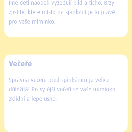
Jiné děti naopak vyžadují klid a ticho. Brzy
zjistíte, které místo na spinkání je to pravé
pro vaše miminko.
Večeře
Správná večeře před spinkáním je velice
důležitá! Po sytější večeři se vaše miminko
zklidní a lépe usne.