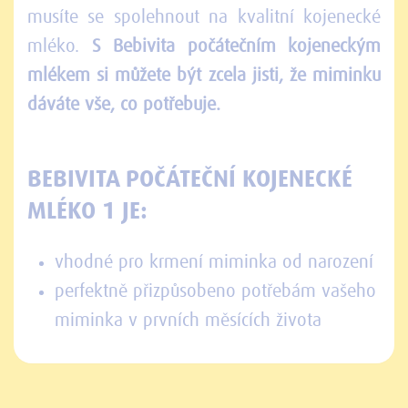
musíte se spolehnout na kvalitní kojenecké
mléko.
S Bebivita počátečním kojeneckým
mlékem si můžete být zcela jisti, že miminku
dáváte vše, co potřebuje.
BEBIVITA POČÁTEČNÍ KOJENECKÉ
MLÉKO 1 JE:
vhodné pro krmení miminka od narození
perfektně přizpůsobeno potřebám vašeho
miminka v prvních měsících života