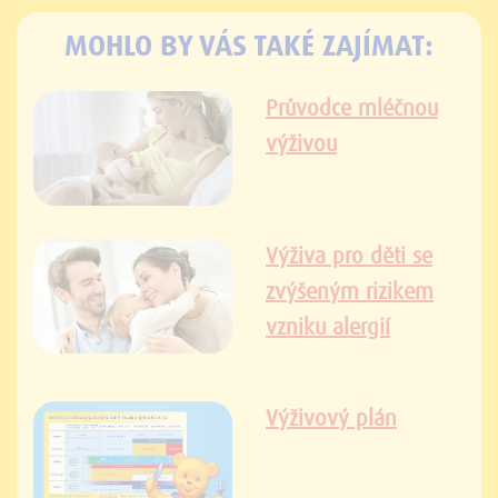
MOHLO BY VÁS TAKÉ ZAJÍMAT:
Průvodce mléčnou
výživou
Výživa pro děti se
zvýšeným rizikem
vzniku alergií
Výživový plán