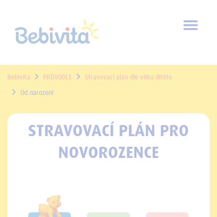
Toggl
naviga
Bebivita
PRŮVODCE
Stravovací plán dle věku dítěte
Od narození
STRAVOVACÍ PLÁN PRO
NOVOROZENCE